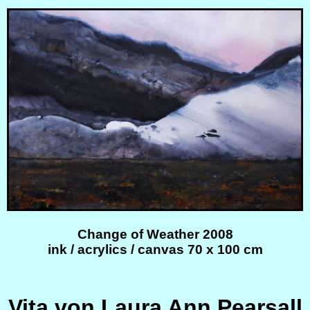
Change of Weather 2008
ink / acrylics / canvas 70 x 100 cm
Vita von Laura Ann Pearsall