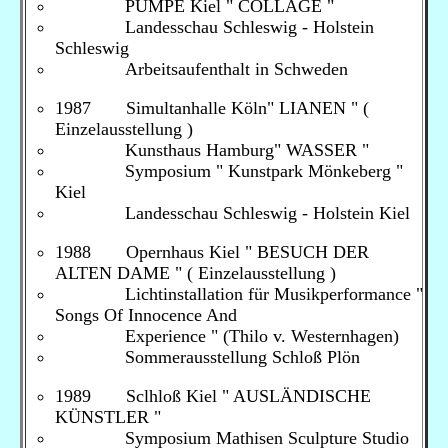
PUMPE Kiel " COLLAGE "
Landesschau Schleswig - Holstein
Schleswig
Arbeitsaufenthalt in Schweden
1987 Simultanhalle Köln" LIANEN " (
Einzelausstellung )
Kunsthaus Hamburg" WASSER "
Symposium " Kunstpark Mönkeberg "
Kiel
Landesschau Schleswig - Holstein Kiel
1988 Opernhaus Kiel " BESUCH DER
ALTEN DAME " ( Einzelausstellung )
Lichtinstallation für Musikperformance "
Songs Of Innocence And
Experience " (Thilo v. Westernhagen)
Sommerausstellung Schloß Plön
1989 Sclhloß Kiel " AUSLÄNDISCHE
KÜNSTLER "
Symposium Mathisen Sculpture Studio