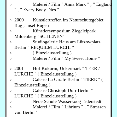
Malerei / Film " Anna Marx " , " England
" , " Every Body Dies "
2000 Künstlertreffen im Naturschutzgebiet
Bug , Insel Rügen
Künstlersymposium Ziegeleipark
Mildenberg "SCHIENEN"
Studiogalerie Haus am Lützowplatz
Berlin " REQUIEM LURCHI "
( Einzelausstellung )
Malerei / Film " My Sweet Home "
2001 Hof Kokurin, Uckermark " TEER /
LURCHE " ( Einzelausstellung )
Galerie La Girafe Berlin " TIERE " (
Einzelausstellung )
Galerie Christoph Dürr Berlin "
LURCHE " ( Einzelausstellung )
Neue Schule Wasserkoog Eiderstedt
Malerei / Film " Librium " , " Strassen
von Berlin "