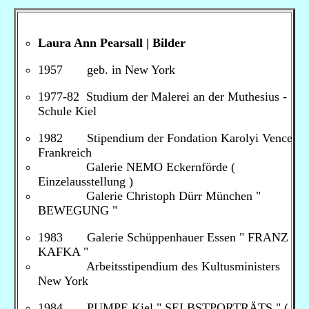
Laura Ann Pearsall | Bilder
1957 geb. in New York
1977-82 Studium der Malerei an der Muthesius -
Schule Kiel
1982 Stipendium der Fondation Karolyi Vence
Frankreich
Galerie NEMO Eckernförde (
Einzelausstellung )
Galerie Christoph Dürr München "
BEWEGUNG "
1983 Galerie Schüppenhauer Essen " FRANZ
KAFKA "
Arbeitsstipendium des Kultusministers
New York
1984 PUMPE Kiel " SELBSTPORTRÄTS " (