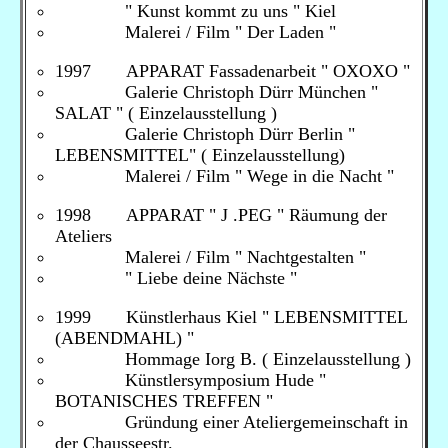
" Kunst kommt zu uns " Kiel
Malerei / Film " Der Laden "
1997 APPARAT Fassadenarbeit " OXOXO "
Galerie Christoph Dürr München "
SALAT " ( Einzelausstellung )
Galerie Christoph Dürr Berlin "
LEBENSMITTEL" ( Einzelausstellung)
Malerei / Film " Wege in die Nacht "
1998 APPARAT " J .PEG " Räumung der
Ateliers
Malerei / Film " Nachtgestalten "
" Liebe deine Nächste "
1999 Künstlerhaus Kiel " LEBENSMITTEL
(ABENDMAHL) "
Hommage Iorg B. ( Einzelausstellung )
Künstlersymposium Hude "
BOTANISCHES TREFFEN "
Gründung einer Ateliergemeinschaft in
der Chausseestr.