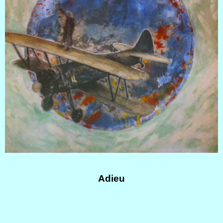
Adieu