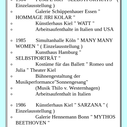
Einzelausstellung )
Galerie Schüppenhauer Essen "
HOMMAGE JIRI KOLAR "
Künstlerhaus Kiel " WATT "
Arbeitsaufenthalte in Italien und USA
1985 Simultanhalle Köln " MANY MANY
WOMEN " ( Einzelausstellung )
Kunsthaus Hamburg "
SELBSTPORTRÄT "
Kostüme für das Ballett " Romeo und
Julia " Theater Kiel
Bühnengestaltung der
Musikperformance"Sonnengesang"
(Musik Thilo v. Westernhagen)
Arbeitsaufenthalt in Italien
1986 Künstlerhaus Kiel " SARZANA " (
Einzelausstellung )
Galerie Hennemann Bonn " MYTHOS
BEETHOVEN "