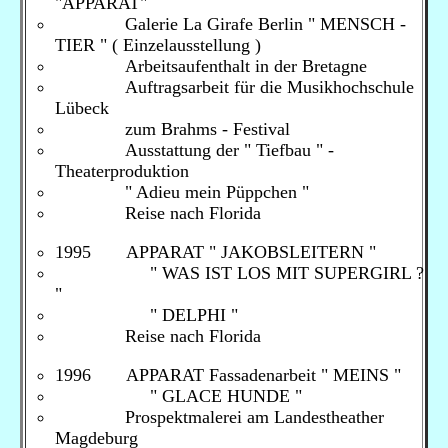
"APPARAT"
Galerie La Girafe Berlin " MENSCH -
TIER " ( Einzelausstellung )
Arbeitsaufenthalt in der Bretagne
Auftragsarbeit für die Musikhochschule
Lübeck
zum Brahms - Festival
Ausstattung der " Tiefbau " -
Theaterproduktion
" Adieu mein Püppchen "
Reise nach Florida
1995 APPARAT " JAKOBSLEITERN "
" WAS IST LOS MIT SUPERGIRL ?
"
" DELPHI "
Reise nach Florida
1996 APPARAT Fassadenarbeit " MEINS "
" GLACE HUNDE "
Prospektmalerei am Landestheather
Magdeburg