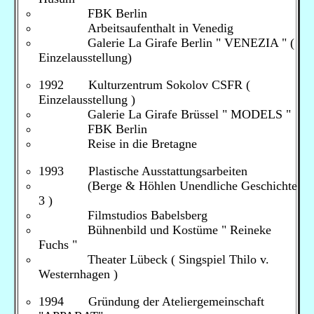
FBK Berlin
Arbeitsaufenthalt in Venedig
Galerie La Girafe Berlin " VENEZIA " (
Einzelausstellung)
1992 Kulturzentrum Sokolov CSFR (
Einzelausstellung )
Galerie La Girafe Brüssel " MODELS "
FBK Berlin
Reise in die Bretagne
1993 Plastische Ausstattungsarbeiten
(Berge & Höhlen Unendliche Geschichte
3 )
Filmstudios Babelsberg
Bühnenbild und Kostüme " Reineke
Fuchs "
Theater Lübeck ( Singspiel Thilo v.
Westernhagen )
1994 Gründung der Ateliergemeinschaft